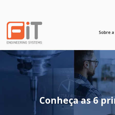
Sobre a 
Conheça as 6 pr