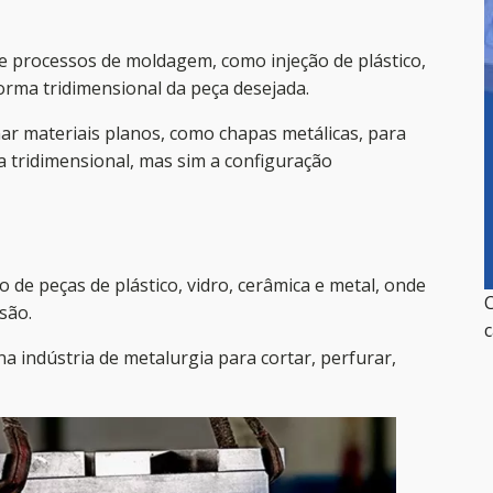
e processos de moldagem, como injeção de plástico,
orma tridimensional da peça desejada.
r materiais planos, como chapas metálicas, para
ma tridimensional, mas sim a configuração
e peças de plástico, vidro, cerâmica e metal, onde
C
são.
c
a indústria de metalurgia para cortar, perfurar,