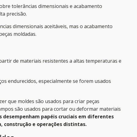
obre tolerâncias dimensionais e acabamento
lta precisão.
cias dimensionais aceitáveis, mas o acabamento
peças moldadas.
rtir de materiais resistentes a altas temperaturas e
os endurecidos, especialmente se forem usados
izer que moldes são usados para criar peças
ampos são usados para cortar ou deformar materiais
 desempenham papéis cruciais em diferentes
, construção e operações distintas.