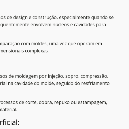
s de design e construção, especialmente quando se
frequentemente envolvem núcleos e cavidades para
omparação com moldes, uma vez que operam em
imensionais complexas.
os de moldagem por injeção, sopro, compressão,
ial na cavidade do molde, seguido do resfriamento
ocessos de corte, dobra, repuxo ou estampagem,
aterial.
icial: