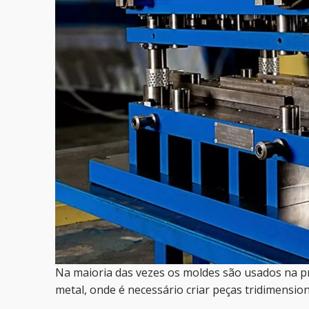
Na maioria das vezes os moldes são usados na pro
metal, onde é necessário criar peças tridimension