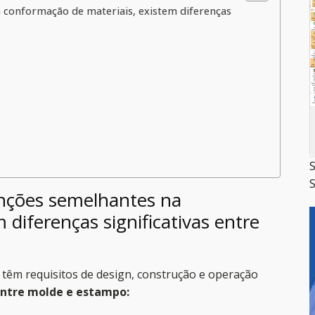
onformação de materiais, existem diferenças
S
S
ções semelhantes na
diferenças significativas entre
 têm requisitos de design, construção e operação
 entre molde e estampo: