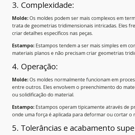
3. Complexidade:
Molde:
Os moldes podem ser mais complexos em termo
trata de geometrias tridimensionais intricadas. Eles 
criar detalhes específicos nas peças.
Estampo:
Estampos tendem a ser mais simples em c
materiais planos e não precisam criar geometrias trid
4. Operação:
Molde:
Os moldes normalmente funcionam em process
entre outros. Eles envolvem o preenchimento do mater
ou solidificação do material.
Estampo:
Estampos operam tipicamente através de pr
onde uma força é aplicada para deformar ou cortar o m
5. Tolerâncias e acabamento superf