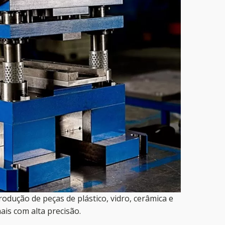
dução de peças de plástico, vidro, cerâmica e
ais com alta precisão.