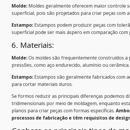
Molde:
Moldes geralmente oferecem maior controle s
superficial, pois são projetados para criar peças com a
Estampo:
Estampos podem produzir peças com tolerân
superficial pode ser mais áspero em comparação com 
6. Materiais:
Molde:
Os moldes são frequentemente construídos a pa
pressões, como aço endurecido, alumínio ou cerâmica.
Estampo:
Estampos são geralmente fabricados com aç
para cortar materiais duros.
Se formos reduzir as principais diferenças podemos d
tridimensionais por meio de moldagem, enquanto est
planos para criar peças com formas específicas.
Ambos
processos de fabricação e têm requisitos de design