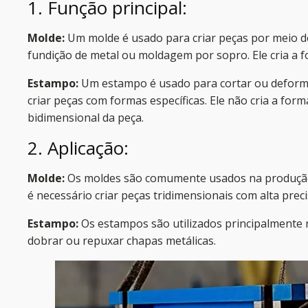
1. Função principal:
Molde:
Um molde é usado para criar peças por meio d
fundição de metal ou moldagem por sopro. Ele cria a f
Estampo:
Um estampo é usado para cortar ou deforma
criar peças com formas específicas. Ele não cria a for
bidimensional da peça.
2. Aplicação:
Molde:
Os moldes são comumente usados na produção d
é necessário criar peças tridimensionais com alta preci
Estampo:
Os estampos são utilizados principalmente n
dobrar ou repuxar chapas metálicas.