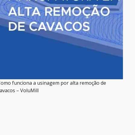
omo funciona a usinagem por alta remoção de
avacos – VoluMill