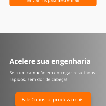
Enviar link para meu e-mail
Acelere sua engenharia
Seja um campeão em entregar resultados
rápidos, sem dor de cabeça!
Fale Conosco, produza mais!