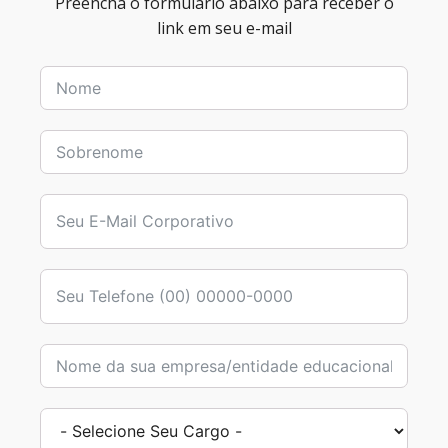
Preencha o formulário abaixo para receber o
link em seu e-mail