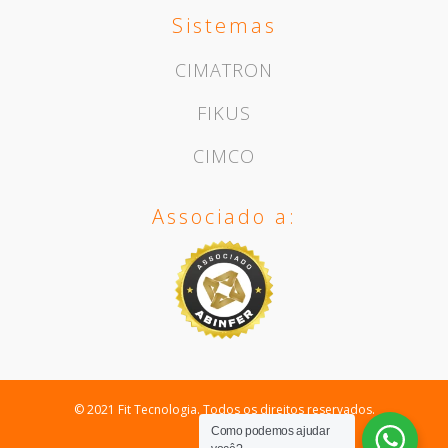
Sistemas
CIMATRON
FIKUS
CIMCO
Associado a:
© 2021 Fit Tecnologia. Todos os direitos reservados.
Como podemos ajudar