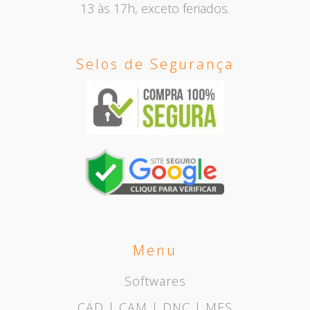
13 às 17h, exceto feriados.
Selos de Segurança
Menu
Softwares
CAD | CAM | DNC | MES