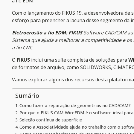
a fio EDM.
Com o lançamento do FIKUS 19, a desenvolvedora de 
esforço para preencher a lacuna desse segmento da in
Eletroerosão a fio EDM: FIKUS
Software CAD/CAM auto
Sistema que ajuda a melhorar a competitividade e os
a fio CNC.
O
FIKUS
inclui uma suíte completa de soluções para
W
de formatos de arquivo, como SOLIDWORKS, CIMATRON,
Vamos explorar alguns dos recursos desta plataforma
Sumário
Como fazer a reparação de geometrias no CAD/CAM?
Por que o FIKUS CAM WireEDM é o software ideal para 
Seleção contínua de superfície
Como a Associatividade ajuda no trabalho com o softw