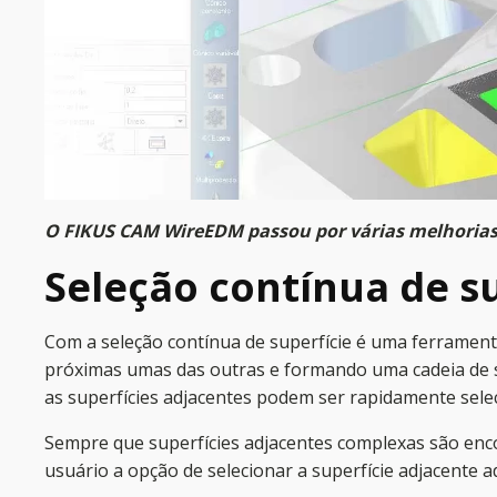
O FIKUS CAM WireEDM passou por várias melhorias
Seleção contínua de su
Com a seleção contínua de superfície é uma ferrament
próximas umas das outras e formando uma cadeia de su
as superfícies adjacentes podem ser rapidamente sel
Sempre que superfícies adjacentes complexas são enco
usuário a opção de selecionar a superfície adjacente 