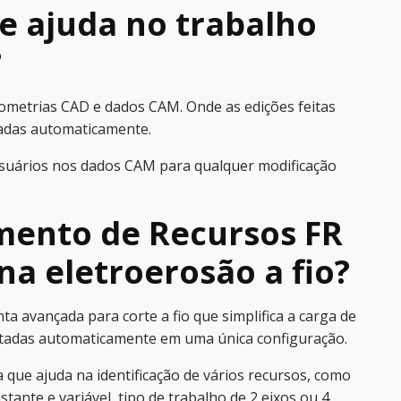
e ajuda no trabalho
?
ometrias CAD e dados CAM. Onde as edições feitas
cadas automaticamente.
usuários nos dados CAM para qualquer modificação
ento de Recursos FR
na eletroerosão a fio?
 avançada para corte a fio que simplifica a carga de
rtadas automaticamente em uma única configuração.
que ajuda na identificação de vários recursos, como
ante e variável, tipo de trabalho de 2 eixos ou 4