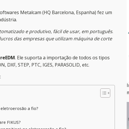
softwares Metalcam (HQ Barcelona, Espanha) fez um
dústria.
matizado e produtivo, fácil de usar, em português
.
 lucros das empresas que utilizam máquina de corte
ireEDM
. Ele suporta a importação de todos os tipos
 DXF, STEP, PTC, IGES, PARASOLID, etc.
:
I
eletroerosão a fio?
are FIKUS?