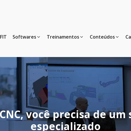
FIT
Softwares
Treinamentos
Conteúdos
Ca
o CNC, você precisa de u
especializado