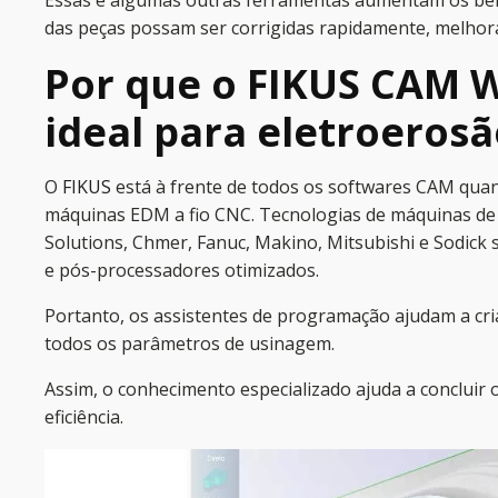
Essas e algumas outras ferramentas aumentam os benef
das peças possam ser corrigidas rapidamente, melhoran
Por que o FIKUS CAM 
ideal para eletroerosão
O
FIKUS
está à frente de todos os softwares CAM qua
máquinas EDM a fio CNC. Tecnologias de máquinas de 
Solutions, Chmer, Fanuc, Makino, Mitsubishi e Sodick
e pós-processadores otimizados.
Portanto, os assistentes de programação ajudam a cria
todos os parâmetros de usinagem.
Assim, o conhecimento especializado ajuda a concluir
eficiência.