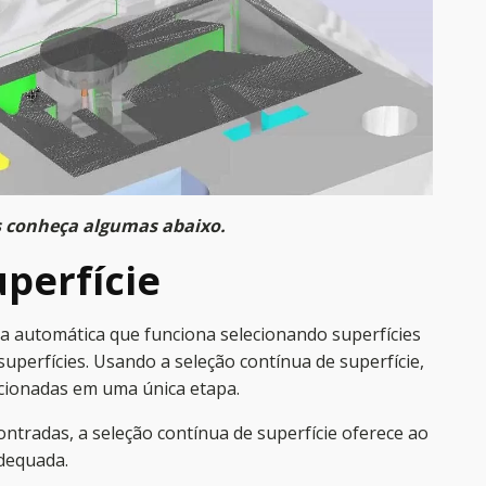
 conheça algumas abaixo.
perfície
a automática que funciona selecionando superfícies
perfícies. Usando a seleção contínua de superfície,
ecionadas em uma única etapa.
ntradas, a seleção contínua de superfície oferece ao
adequada.