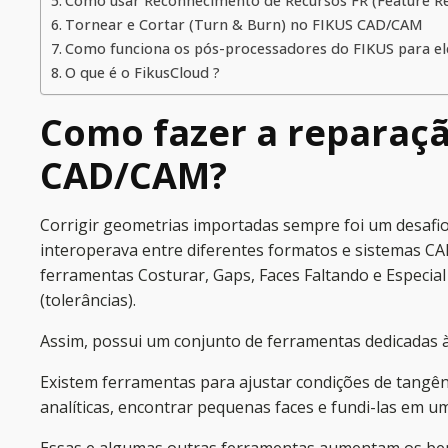
Como usar Reconhecimento de Recursos FR (Feature Rec
Tornear e Cortar (Turn & Burn) no FIKUS CAD/CAM
Como funciona os pós-processadores do FIKUS para ele
O que é o FikusCloud ?
Como fazer a reparaç
CAD/CAM?
Corrigir geometrias importadas sempre foi um desafi
interoperava entre diferentes formatos e sistemas CAD
ferramentas Costurar, Gaps, Faces Faltando e Especial p
(tolerâncias).
Assim, possui um conjunto de ferramentas dedicadas 
Existem ferramentas para ajustar condições de tangênci
analíticas, encontrar pequenas faces e fundi-las em um