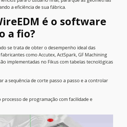
ícios para o usuário final, para que as geometrias
do a eficiência de sua fábrica.
WireEDM é o software
 a fio?
ndo se trata de obter o desempenho ideal das
fabricantes como Accutex, ActSpark, GF Machining
 são implementadas no Fikus com tabelas tecnológicas
r a sequência de corte passo a passo e a controlar
 o processo de programação com facilidade e