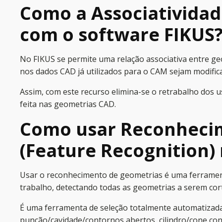
Como a Associatividad
com o software FIKUS
No FIKUS se permite uma relação associativa entre ge
nos dados CAD já utilizados para o CAM sejam modifi
Assim, com este recurso elimina-se o retrabalho dos 
feita nas geometrias CAD.
Como usar Reconhecim
(Feature Recognition) 
Usar o reconhecimento de geometrias é uma ferramenta
trabalho, detectando todas as geometrias a serem co
É uma ferramenta de seleção totalmente automatizada 
punção/cavidade/contornos abertos, cilindro/cone const