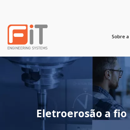
Sobre a 
Eletroerosão a fi