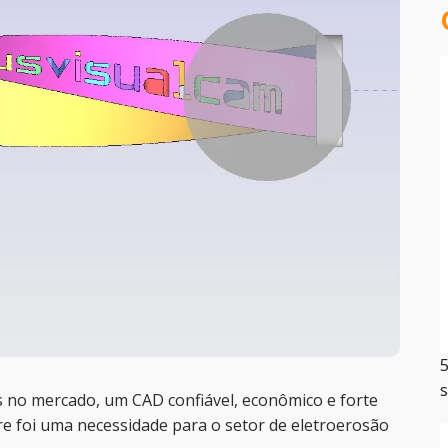
5
s
 no mercado, um CAD confiável, econômico e forte
foi uma necessidade para o setor de eletroerosão