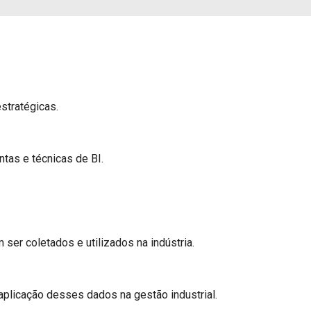
stratégicas.
tas e técnicas de BI.
er coletados e utilizados na indústria.
plicação desses dados na gestão industrial.