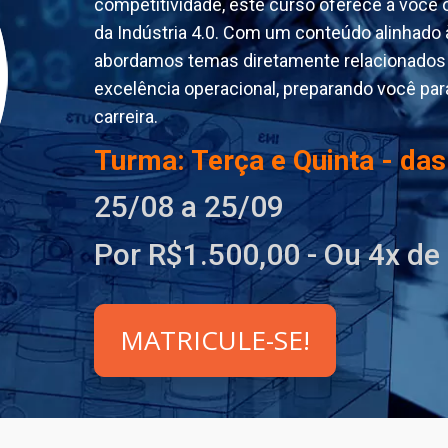
competitividade, este curso oferece a você
da Indústria 4.0. Com um conteúdo alinhado 
abordamos temas diretamente relacionados à
excelência operacional, preparando você para
carreira.
Turma: Terça e Quinta - da
25/08 a 25/09
Por R$1.500,00 - Ou 4x de
MATRICULE-SE!