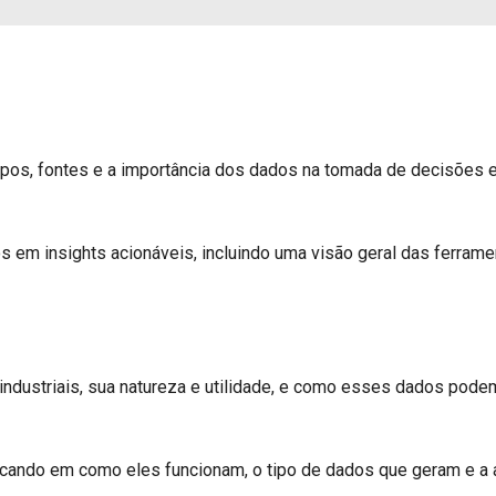
ipos, fontes e a importância dos dados na tomada de decisões e
 em insights acionáveis, incluindo uma visão geral das ferramen
ustriais, sua natureza e utilidade, e como esses dados podem s
cando em como eles funcionam, o tipo de dados que geram e a a