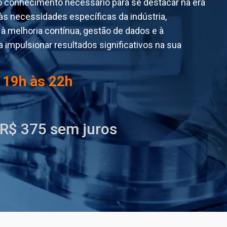
 o conhecimento necessário para se destacar na era
às necessidades específicas da indústria,
 melhoria contínua, gestão de dados e à
 impulsionar resultados significativos na sua
s 19h às 22h
 R$ 375 sem juros