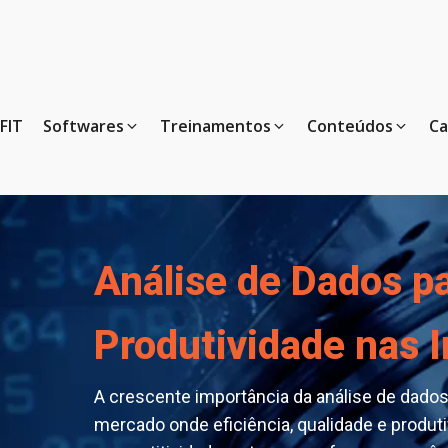
FIT
Softwares
Treinamentos
Conteúdos
Ca
Análise de Dados p
Produtividade nas I
A crescente importância da análise de dado
mercado onde eficiência, qualidade e produti