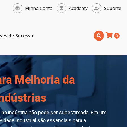
Minha Conta
Academy
Suporte
ses de Sucesso
ara Melhoria da
ndústrias
s na indústria não pode ser subestimada. Em um
vidade industrial são essenciais para a