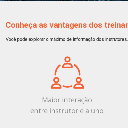
Conheça as vantagens dos treinam
Você pode explorar o máximo de informação dos instrutores, 
Maior interação
entre instrutor e aluno