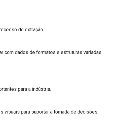
rocesso de extração.
dar com dados de formatos e estruturas variadas.
tantes para a indústria.
os visuais para suportar a tomada de decisões.