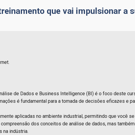
reinamento que vai impulsionar a s
rnet.
lise de Dados e Business Intelligence (BI) é o foco deste curs
rmações é fundamental para a tomada de decisões eficazes e para
mente aplicadas no ambiente industrial, permitindo que você s
or compreensão dos conceitos de análise de dados, mas também 
 na indústria.