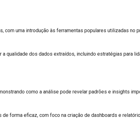
, com uma introdução às ferramentas populares utilizadas no p
r a qualidade dos dados extraídos, incluindo estratégias para li
monstrando como a análise pode revelar padrões e insights impor
 de forma eficaz, com foco na criação de dashboards e relatóri