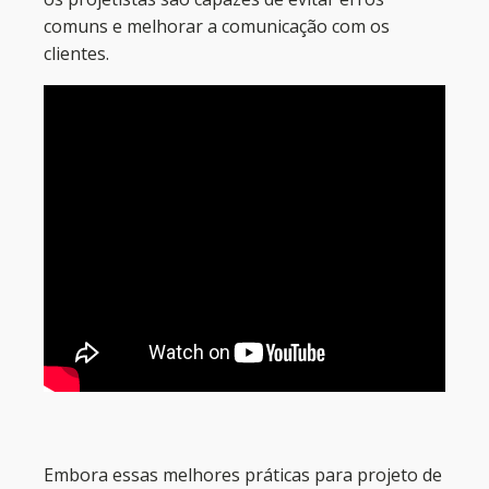
comuns e melhorar a comunicação com os
clientes.
Embora essas melhores práticas para projeto de