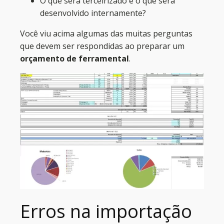
O que será terceirizado e o que será
desenvolvido internamente?
Você viu acima algumas das muitas perguntas
que devem ser respondidas ao preparar um
orçamento de ferramental
.
Erros na importação