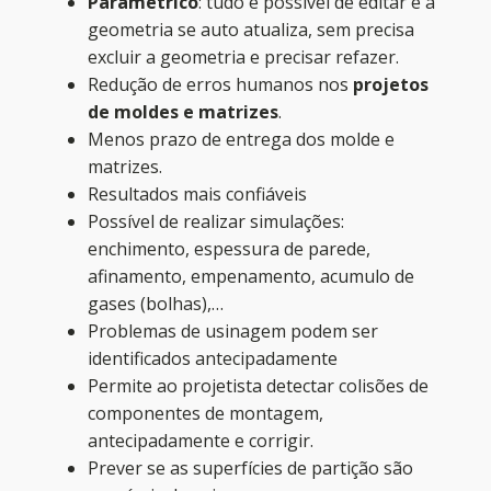
Paramétrico
: tudo é possível de editar e a
geometria se auto atualiza, sem precisa
excluir a geometria e precisar refazer.
Redução de erros humanos nos
projetos
de moldes e matrizes
.
Menos prazo de entrega dos molde e
matrizes.
Resultados mais confiáveis
Possível de realizar simulações:
enchimento, espessura de parede,
afinamento, empenamento, acumulo de
gases (bolhas),…
Problemas de usinagem podem ser
identificados antecipadamente
Permite ao projetista detectar colisões de
componentes de montagem,
antecipadamente e corrigir.
Prever se as superfícies de partição são