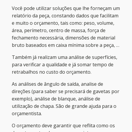
Você pode utilizar soluções que lhe forneçam um
relatório da peça, constando dados que facilitam
e muito o orçamento, tais como: peso, volume,
área, perímetro, centro de massa, força de
fechamento necessária, dimensões de material
bruto baseados em caixa mínima sobre a peça, …
Também já realizam uma análise de superfícies,
para verificar a qualidade e já somar tempo de
retrabalhos no custo do orçamento.
As análises de ângulo de saída, analise de
direções (para saber se precisará de gavetas por
exemplo), análise de blanque, análise de
utilização de chapa. São de grande ajuda para o
orçamentista.
O orçamento deve garantir que reflita como os