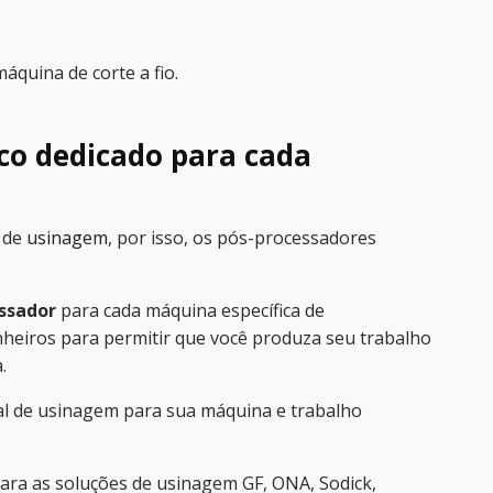
áquina de corte a fio.
co dedicado para cada
e de
usinagem
, por isso, os pós-processadores
ssador
para cada máquina específica de
heiros para permitir que você produza seu trabalho
.
deal de usinagem para sua máquina e trabalho
para as soluções de usinagem GF, ONA, Sodick,