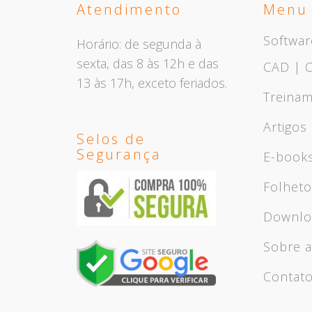
Atendimento
Menu
Softwar
Horário: de segunda à
sexta, das 8 às 12h e das
CAD | 
13 às 17h, exceto feriados.
Treina
Artigos
Selos de
Segurança
E-book
Folhet
Downlo
Sobre a
Contat