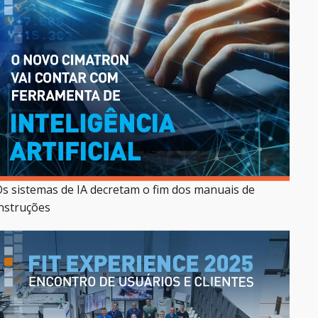
s sistemas de IA decretam o fim dos manuais de
nstruções