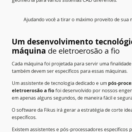
geometria para vários sistemas
CAD
diferentes.
Ajudando você a tirar o máximo proveito de sua m
Um desenvolvimento tecnológi
máquina
de eletroerosão a fio
Cada máquina foi projetada para servir uma finalidad
também devem ser específicos para essas máquinas.
Um assistente de tecnologia dedicado e um
pós-proce
eletroerosão a fio
foi desenvolvido por nossos engen
em apenas alguns segundos, de maneira fácil e segura
O software da Fikus irá gerar a estratégia de corte i
específicos.
Existem assistentes e pós-processadores específicos 