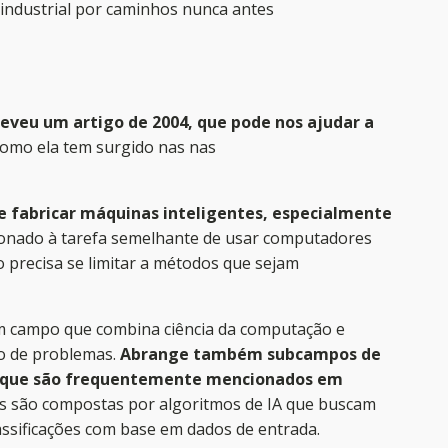
o industrial por caminhos nunca antes
veu um artigo de 2004, que pode nos ajudar a
omo ela tem surgido nas nas
 de fabricar máquinas inteligentes, especialmente
ionado à tarefa semelhante de usar computadores
 precisa se limitar a métodos que sejam
é um campo que combina ciência da computação e
ão de problemas.
Abrange também subcampos de
, que são frequentemente mencionados em
as são compostas por algoritmos de IA que buscam
lassificações com base em dados de entrada.