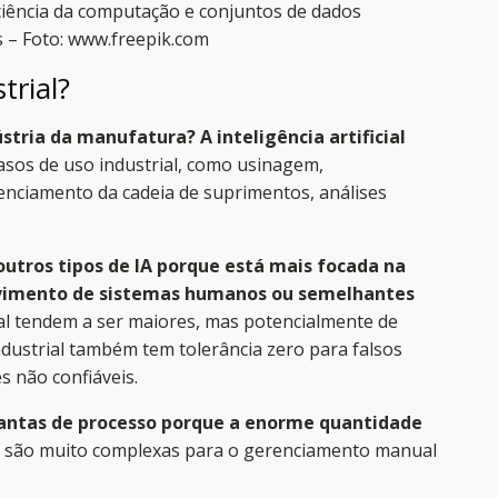
 ciência da computação e conjuntos de dados
s – Foto: www.freepik.com
trial?
stria da manufatura? A inteligência artificial
casos de uso industrial, como usinagem,
ciamento da cadeia de suprimentos, análises
outros tipos de IA porque está mais focada na
olvimento de sistemas humanos ou semelhantes
ial tendem a ser maiores, mas potencialmente de
industrial também tem tolerância zero para falsos
s não confiáveis.
plantas de processo porque a enorme quantidade
 são muito complexas para o gerenciamento manual