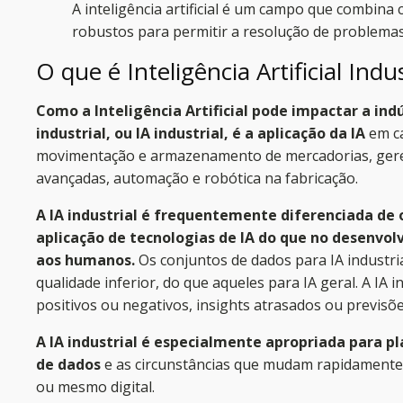
A inteligência artificial é um campo que combina
robustos para permitir a resolução de problema
O que é Inteligência Artificial Indus
Como a Inteligência Artificial pode impactar a indú
industrial, ou IA industrial, é a aplicação da IA
​​em 
movimentação e armazenamento de mercadorias, geren
avançadas, automação e robótica na fabricação.
A IA industrial é frequentemente diferenciada de 
aplicação de tecnologias de IA do que no desenv
aos humanos.
Os conjuntos de dados para IA industr
qualidade inferior, do que aqueles para IA geral. A IA 
positivos ou negativos, insights atrasados ou previsõe
A IA industrial é especialmente apropriada para 
de dados
e as circunstâncias que mudam rapidamente
ou mesmo digital.