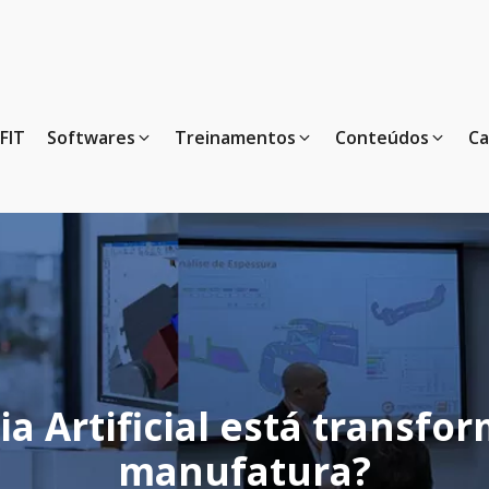
FIT
Softwares
Treinamentos
Conteúdos
Ca
ia Artificial está transfo
manufatura?