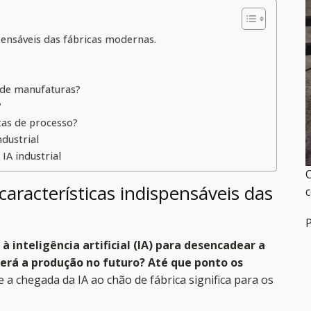
ensáveis ​​das fábricas modernas.
s de manufaturas?
?
tas de processo?
ndustrial
A industrial
C
aracterísticas indispensáveis ​​das
P
 inteligência artificial (IA) para desencadear a
erá a produção no futuro? Até que ponto os
 a chegada da IA ​​ao chão de fábrica significa para os