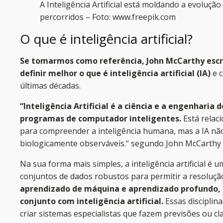
A Inteligência Artificial está moldando a evoluçã
percorridos – Foto: www.freepik.com
O que é inteligência artificial?
Se tomarmos como referência, John McCarthy escre
definir melhor o que é inteligência artificial (IA)
e c
últimas décadas.
“Inteligência Artificial é a ciência e a engenharia
programas de computador inteligentes.
Está relac
para compreender a inteligência humana, mas a IA não
biologicamente observáveis.“ segundo John McCarthy
Na sua forma mais simples, a inteligência artificial 
conjuntos de dados robustos para permitir a resoluç
aprendizado de máquina e aprendizado profundo
conjunto com inteligência artificial.
Essas disciplin
criar sistemas especialistas que fazem previsões ou c