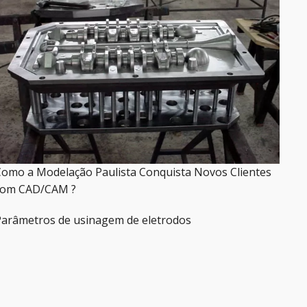
omo a Modelação Paulista Conquista Novos Clientes
com CAD/CAM ?
arâmetros de usinagem de eletrodos