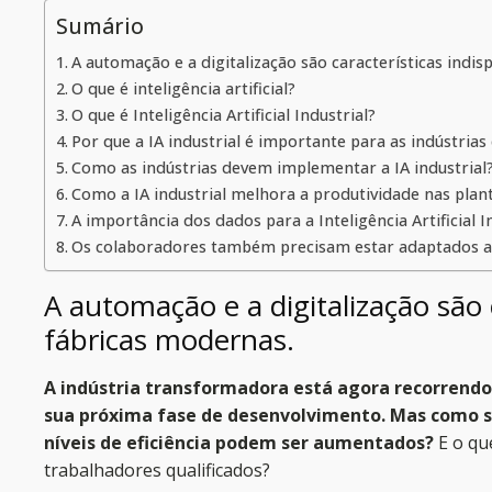
Sumário
A automação e a digitalização são características indisp
O que é inteligência artificial?
O que é Inteligência Artificial Industrial?
Por que a IA industrial é importante para as indústria
Como as indústrias devem implementar a IA industrial
Como a IA industrial melhora a produtividade nas plan
A importância dos dados para a Inteligência Artificial I
Os colaboradores também precisam estar adaptados a I
A automação e a digitalização são c
fábricas modernas.
A indústria transformadora está agora recorrendo à
sua próxima fase de desenvolvimento. Mas como s
níveis de eficiência podem ser aumentados?
E o que
trabalhadores qualificados?