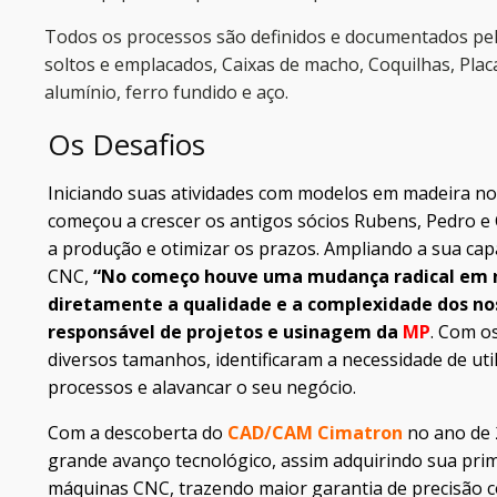
Todos os processos são definidos e documentados pelo
soltos e emplacados, Caixas de macho, Coquilhas, Plac
alumínio, ferro fundido e aço.
Os Desafios
Iniciando suas atividades com modelos em madeira no
começou a crescer os antigos sócios Rubens, Pedro e
a produção e otimizar os prazos. Ampliando a sua ca
CNC,
“No começo houve uma mudança radical em no
diretamente a qualidade e a complexidade dos nos
responsável de projetos e usinagem da
MP
. Com o
diversos tamanhos,
identificaram a necessidade de u
processos e alavancar o seu negócio.
Com a descoberta do
CAD/CAM Cimatron
no ano de
grande
avanço tecnológico, assim adquirindo sua prim
máquinas CNC, trazendo maior garantia de precisão c