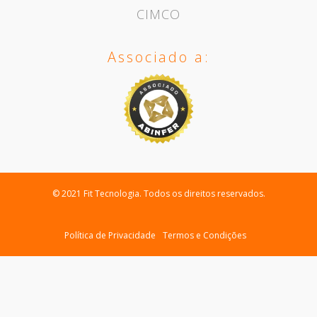
CIMCO
Associado a:
© 2021 Fit Tecnologia. Todos os direitos reservados.
Política de Privacidade
Termos e Condições