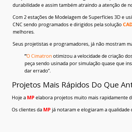
durabilidade e assim também atraindo a atenção de no
Com 2 estações de Modelagem de Superfícies 3D e us
CNC sendo programados e dirigidos pela solução
CAD
melhores.
Seus projetistas e programadores, já não mostram ma
“
O Cimatron
otimizou a velocidade de criação dos
peça sendo usinada por simulação quase que in
dar errado”.
Projetos Mais Rápidos Do Que An
Hoje a
MP
elabora projetos muito mais rapidamente do
Os clientes da
MP
já notaram e elogiaram a qualidade 