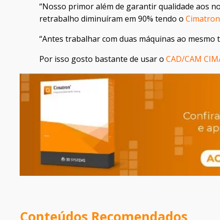
“Nosso primor além de garantir qualidade aos no
retrabalho diminuíram em 90% tendo o
Cimatron
“Antes trabalhar com duas máquinas ao mesmo
Por isso gosto bastante de usar o
CAD/CAM CIM
Conteúdos Recomendados