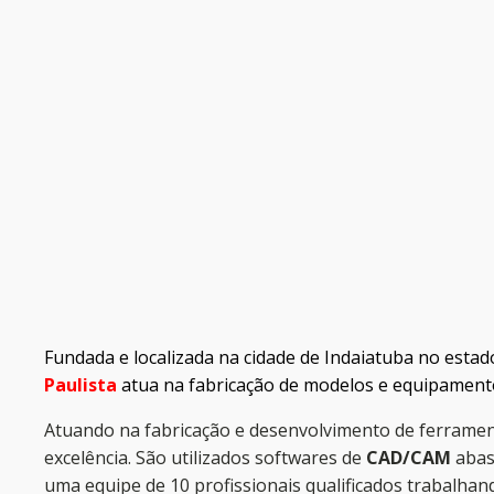
Fundada e localizada na cidade de Indaiatuba no esta
Paulista
atua na fabricação de modelos e equipamen
Atuando na fabricação e desenvolvimento de ferrame
excelência. São utilizados softwares de
CAD/CAM
abas
uma equipe de 10 profissionais qualificados trabalhan