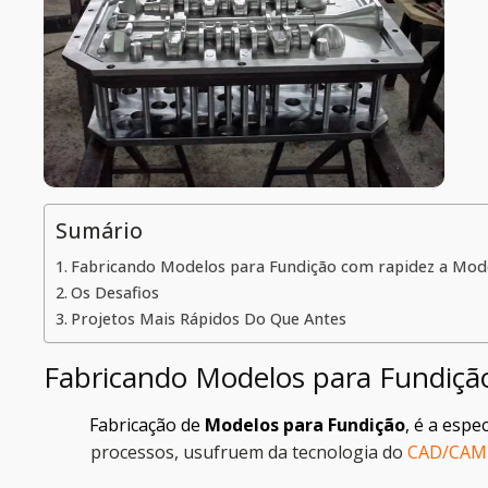
Sumário
Fabricando Modelos para Fundição com rapidez a Model
Os Desafios
Projetos Mais Rápidos Do Que Antes
Fabricando Modelos para Fundição
Fabricação de
Modelos para Fundição
, é a espe
processos, usufruem da tecnologia do
CAD/CAM 