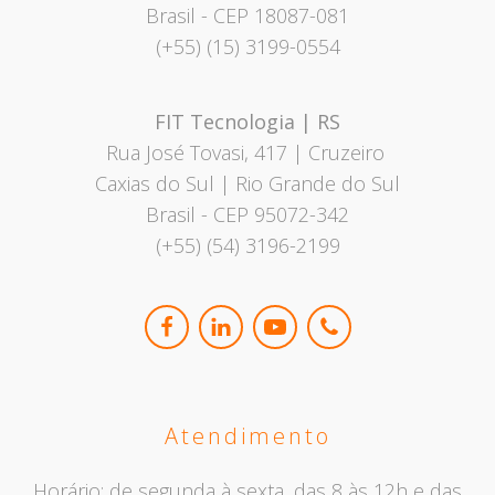
Brasil
- CEP 18087-081
(+55) (15) 3199-0554
FIT Tecnologia | RS
Rua José Tovasi, 417 | Cruzeiro
Caxias do Sul | Rio Grande do Sul
Brasil - CEP 95072-342
(+55) (54) 3196-2199
Atendimento
Horário: de segunda à sexta, das 8 às 12h e das