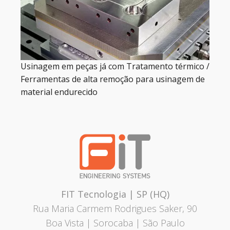
Usinagem em peças já com Tratamento térmico /
Ferramentas de alta remoção para usinagem de
material endurecido
FIT Tecnologia | SP (HQ)
Rua Maria Carmem Rodrigues Saker, 90
Boa Vista | Sorocaba | São Paulo