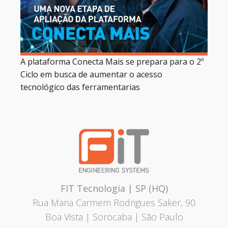
A plataforma Conecta Mais se prepara para o 2º
Ciclo em busca de aumentar o acesso
tecnológico das ferramentarias
FIT Tecnologia | SP (HQ)
Rua Maria Carmem Rodrigues Saker, 90
Boa Vista | Sorocaba | São Paulo