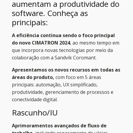
aumentam a produtividade do
software. Conheça as
principais:
A eficiência continua sendo o foco principal
do novo CIMATRON 2024
, ao mesmo tempo em
que incorpora novas tecnologias por meio da
colaboração com a Sandvik Coromant.
Apresentamos os novos recursos em todas as
áreas do produto,
com foco em 5 áreas
principais: automação, UX simplificado,
produtividade, gerenciamento de processos e
conectividade digital.
Rascunho/IU
Aprimoramentos avançados de fluxo de
trabalho,
incluindo espaçamento de várias