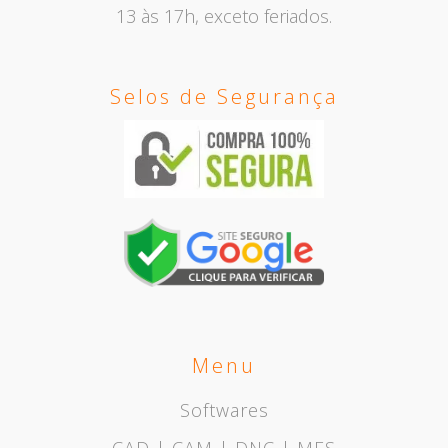
13 às 17h, exceto feriados.
Selos de Segurança
Menu
Softwares
CAD | CAM | DNC | MES