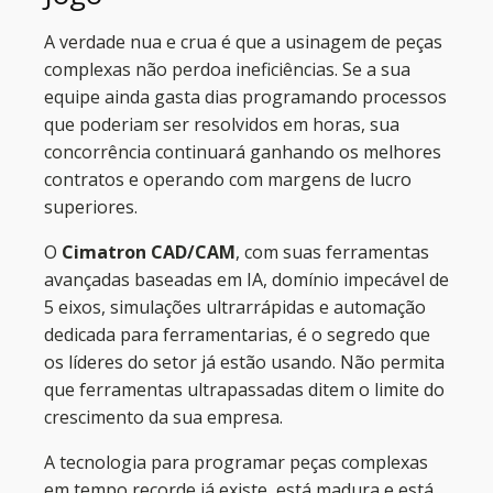
A verdade nua e crua é que a usinagem de peças
complexas não perdoa ineficiências. Se a sua
equipe ainda gasta dias programando processos
que poderiam ser resolvidos em horas, sua
concorrência continuará ganhando os melhores
contratos e operando com margens de lucro
superiores.
O
Cimatron CAD/CAM
, com suas ferramentas
avançadas baseadas em IA, domínio impecável de
5 eixos, simulações ultrarrápidas e automação
dedicada para ferramentarias, é o segredo que
os líderes do setor já estão usando. Não permita
que ferramentas ultrapassadas ditem o limite do
crescimento da sua empresa.
A tecnologia para programar peças complexas
em tempo recorde já existe, está madura e está