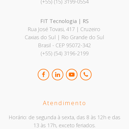
(+55) (15) 3199-0554
FIT Tecnologia | RS
Rua José Tovasi, 417 | Cruzeiro
Caxias do Sul | Rio Grande do Sul
Brasil - CEP 95072-342
(+55) (54) 3196-2199
Atendimento
Horário: de segunda à sexta, das 8 às 12h e das
13 às 17h, exceto feriados.