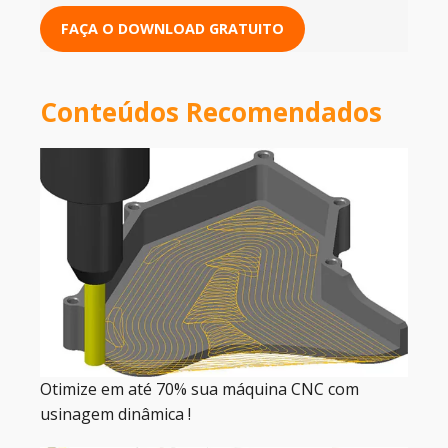
FAÇA O DOWNLOAD GRATUITO
Conteúdos Recomendados
Otimize em até 70% sua máquina CNC com
usinagem dinâmica !