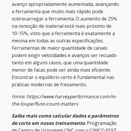
avanço apropriadamente aumentada, avançando
a ferramenta que muito mais rápido pode
sobrecarregar a ferramenta. O aumento de 25%
na remoção de material está mais próximo de
10-15%, visto que a ferramenta é exatamente a
mesma em todas as outras especificações.
Ferramentas de maior quantidade de canais
podem exigir
velocidades e avanços
ser recuado
tanto em alguns casos, que uma quantidade
menor de facas pode ser ainda mais eficiente.
Encontrar o equilíbrio certo é fundamental nas
práticas modernas de fresamento.
Fonte:
https://www.harveyperformance.com/in-
the-loupe/flute-count-matters
Saiba mais como calcular dados e parâmetros
de corte em nosso treinamento
:
Programação
de Centro de Usinagem CNC com o CIMCO EDIT