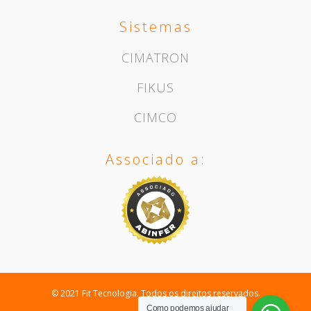
Sistemas
CIMATRON
FIKUS
CIMCO
Associado a:
© 2021 Fit Tecnologia. Todos os direitos reservados.
Como podemos ajudar